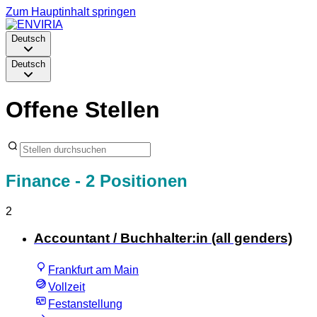
Zum Hauptinhalt springen
Deutsch
Deutsch
Offene Stellen
Finance
- 2 Positionen
2
Accountant / Buchhalter:in (all genders)
Frankfurt am Main
Vollzeit
Festanstellung