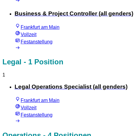
Business & Project Controller (all genders)
Frankfurt am Main
Vollzeit
Festanstellung
Legal
- 1 Position
1
Legal Operations Specialist (all genders)
Frankfurt am Main
Vollzeit
Festanstellung
Operations
- 4 Positionen